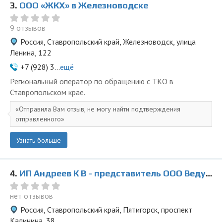
3.
ООО «ЖКХ» в Железноводске
9 отзывов
Россия, Ставропольский край, Железноводск, улица
Ленина, 122
+7 (928) 3...
ещё
Региональный оператор по обращению с ТКО в
Ставропольском крае.
Отправила Вам отзыв, не могу найти подтверждения
отправленного
Узнать больше
4.
ИП Андреев К В - представитель ООО Ведущая Утилизирующая Компания
нет отзывов
Россия, Ставропольский край, Пятигорск, проспект
Калинина, 38