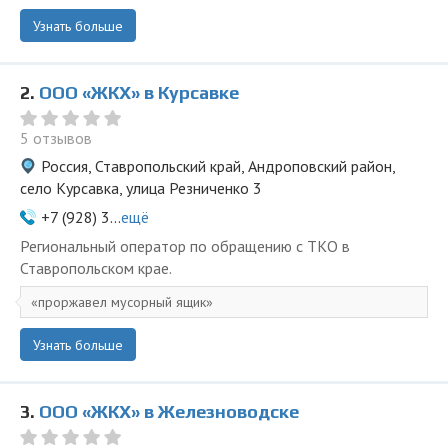
Узнать больше
2.
ООО «ЖКХ» в Курсавке
5 отзывов
Россия, Ставропольский край, Андроповский район,
село Курсавка, улица Резниченко 3
+7 (928) 3...
ещё
Региональный оператор по обращению с ТКО в
Ставропольском крае.
проржавел мусорный ящик
Узнать больше
3.
ООО «ЖКХ» в Железноводске