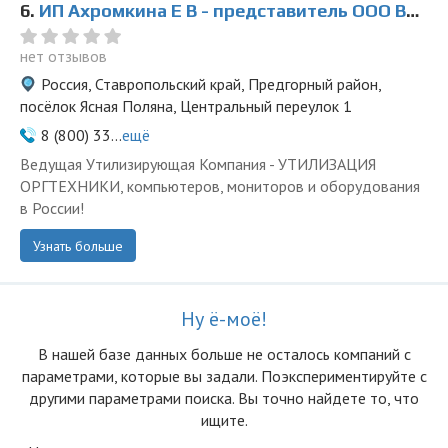
6.
ИП Ахромкина Е В - представитель ООО Ведущая Утилизирующая Компания
нет отзывов
Россия, Ставропольский край, Предгорный район,
посёлок Ясная Поляна, Центральный переулок 1
8 (800) 33...
ещё
Ведущая Утилизирующая Компания - УТИЛИЗАЦИЯ
ОРГТЕХНИКИ, компьютеров, мониторов и оборудования
в России!
Узнать больше
Ну ё-моё!
В нашей базе данных больше не осталоcь компаний с
параметрами, которые вы задали. Поэкспериментируйте с
другими параметрами поиска. Вы точно найдете то, что
ищите.