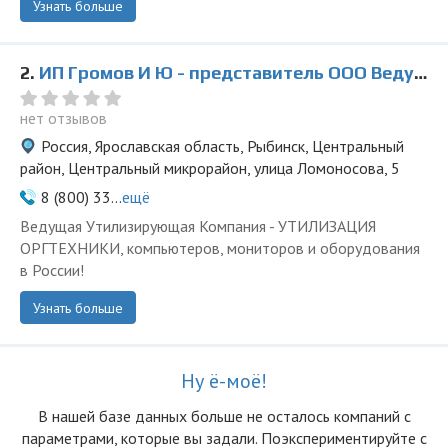
Узнать больше
2.
ИП Громов И Ю - представитель ООО Ведущая Утилизирующая Компания
нет отзывов
Россия, Ярославская область, Рыбинск, Центральный
район, Центральный микрорайон, улица Ломоносова, 5
8 (800) 33...
ещё
Ведущая Утилизирующая Компания - УТИЛИЗАЦИЯ
ОРГТЕХНИКИ, компьютеров, мониторов и оборудования
в России!
Узнать больше
Ну ё-моё!
В нашей базе данных больше не осталоcь компаний с
параметрами, которые вы задали. Поэкспериментируйте с