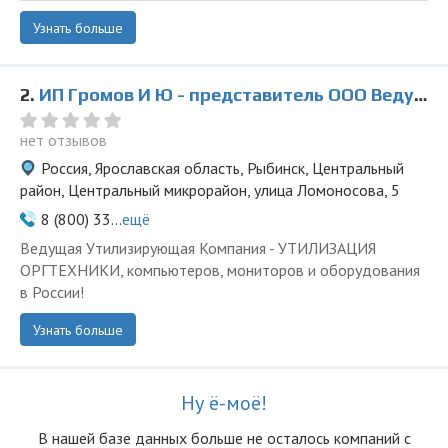
Узнать больше
2.
ИП Громов И Ю - представитель ООО Ведущая Утилизирующая Компания
нет отзывов
Россия, Ярославская область, Рыбинск, Центральный
район, Центральный микрорайон, улица Ломоносова, 5
8 (800) 33...
ещё
Ведущая Утилизирующая Компания - УТИЛИЗАЦИЯ
ОРГТЕХНИКИ, компьютеров, мониторов и оборудования
в России!
Узнать больше
Ну ё-моё!
В нашей базе данных больше не осталоcь компаний с