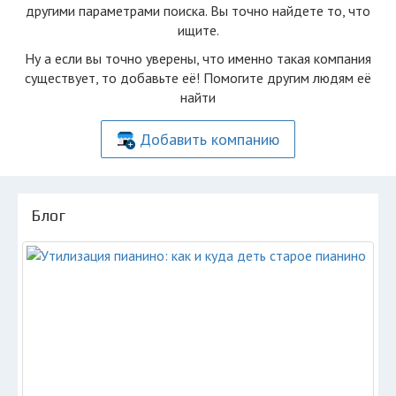
другими параметрами поиска. Вы точно найдете то, что
ищите.
Ну а если вы точно уверены, что именно такая компания
существует, то добавьте её! Помогите другим людям её
найти
Добавить компанию
Блог