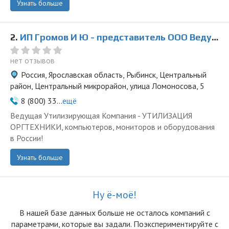
Узнать больше
2.
ИП Громов И Ю - представитель ООО Ведущая Утилизирующая Компания
нет отзывов
Россия, Ярославская область, Рыбинск, Центральный
район, Центральный микрорайон, улица Ломоносова, 5
8 (800) 33...
ещё
Ведущая Утилизирующая Компания - УТИЛИЗАЦИЯ
ОРГТЕХНИКИ, компьютеров, мониторов и оборудования
в России!
Узнать больше
Ну ё-моё!
В нашей базе данных больше не осталоcь компаний с
параметрами, которые вы задали. Поэкспериментируйте с