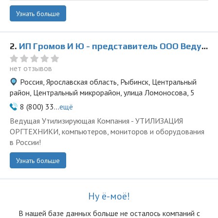
Узнать больше
2.
ИП Громов И Ю - представитель ООО Ведущая Утилизирующая Компания
нет отзывов
Россия, Ярославская область, Рыбинск, Центральный
район, Центральный микрорайон, улица Ломоносова, 5
8 (800) 33...
ещё
Ведущая Утилизирующая Компания - УТИЛИЗАЦИЯ
ОРГТЕХНИКИ, компьютеров, мониторов и оборудования
в России!
Узнать больше
Ну ё-моё!
В нашей базе данных больше не осталоcь компаний с