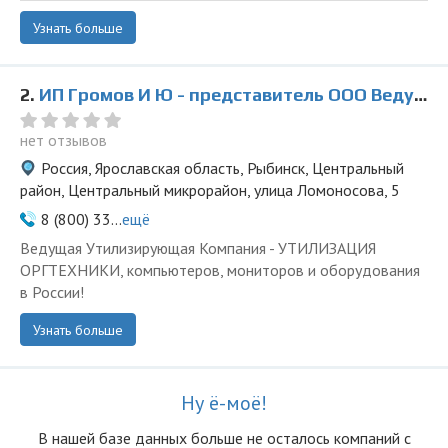
Узнать больше
2.
ИП Громов И Ю - представитель ООО Ведущая Утилизирующая Компания
нет отзывов
Россия, Ярославская область, Рыбинск, Центральный
район, Центральный микрорайон, улица Ломоносова, 5
8 (800) 33...
ещё
Ведущая Утилизирующая Компания - УТИЛИЗАЦИЯ
ОРГТЕХНИКИ, компьютеров, мониторов и оборудования
в России!
Узнать больше
Ну ё-моё!
В нашей базе данных больше не осталоcь компаний с