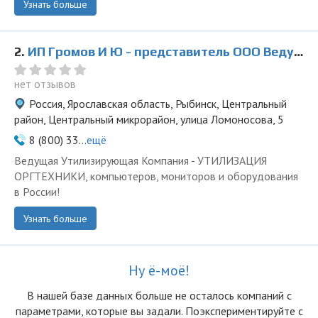
Узнать больше
2.
ИП Громов И Ю - представитель ООО Ведущая Утилизирующая Компания
нет отзывов
Россия, Ярославская область, Рыбинск, Центральный
район, Центральный микрорайон, улица Ломоносова, 5
8 (800) 33...
ещё
Ведущая Утилизирующая Компания - УТИЛИЗАЦИЯ
ОРГТЕХНИКИ, компьютеров, мониторов и оборудования
в России!
Узнать больше
Ну ё-моё!
В нашей базе данных больше не осталоcь компаний с
параметрами, которые вы задали. Поэкспериментируйте с