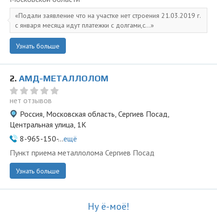
Подали заявление что на участке нет строения 21.03.2019 г.
с января месяца идут платежки с долгами,с...
Узнать больше
2.
АМД-МЕТАЛЛОЛОМ
нет отзывов
Россия, Московская область, Сергиев Посад,
Центральная улица, 1К
8-965-150-...
ещё
Пункт приема металлолома Сергиев Посад
Узнать больше
Ну ё-моё!