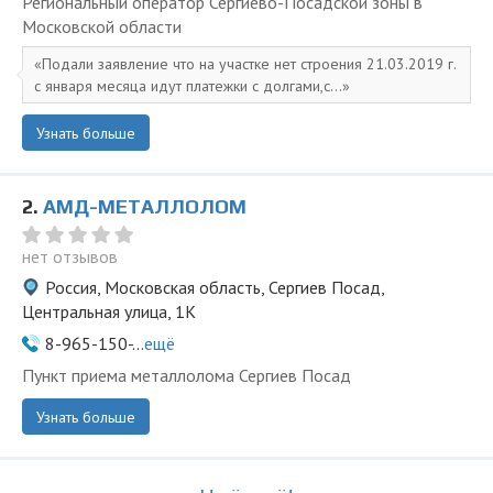
Региональный оператор Сергиево-Посадской зоны в
Московской области
Подали заявление что на участке нет строения 21.03.2019 г.
с января месяца идут платежки с долгами,с...
Узнать больше
2.
АМД-МЕТАЛЛОЛОМ
нет отзывов
Россия, Московская область, Сергиев Посад,
Центральная улица, 1К
8-965-150-...
ещё
Пункт приема металлолома Сергиев Посад
Узнать больше