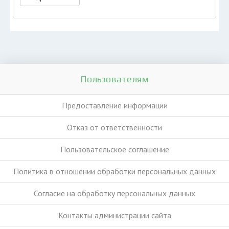
Пользователям
Предоставление информации
Отказ от ответственности
Пользовательское соглашение
Политика в отношении обработки персональных данных
Согласие на обработку персональных данных
Контакты администрации сайта