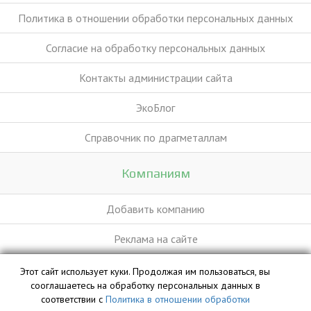
Политика в отношении обработки персональных данных
Согласие на обработку персональных данных
Контакты администрации сайта
ЭкоБлог
Справочник по драгметаллам
Компаниям
Добавить компанию
Реклама на сайте
Этот сайт использует куки. Продолжая им пользоваться, вы
База данных сайта vyvoz.org является интеллектуальной
сооглашаетесь на обработку персональных данных в
собственностью ООО «Профит» и охраняется законом.
соответствии с
Политика в отношении обработки