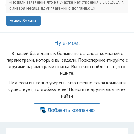
Подали заявление что на участке нет строения 21.03.2019 г.
с января месяца идут платежки с долгами,с...
Узнать больше
Ну ё-моё!
В нашей базе данных больше не осталоcь компаний с
параметрами, которые вы задали. Поэкспериментируйте с
другими параметрами поиска. Вы точно найдете то, что
ищите.
Ну а если вы точно уверены, что именно такая компания
существует, то добавьте её! Помогите другим людям её
найти
Добавить компанию