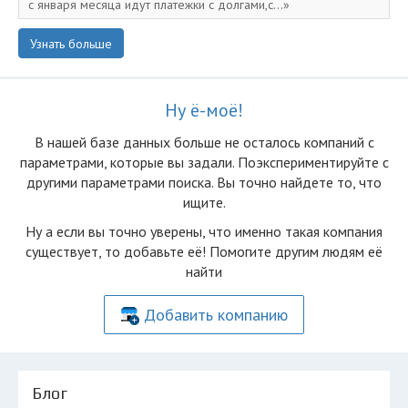
с января месяца идут платежки с долгами,с...
Узнать больше
Ну ё-моё!
В нашей базе данных больше не осталоcь компаний с
параметрами, которые вы задали. Поэкспериментируйте с
другими параметрами поиска. Вы точно найдете то, что
ищите.
Ну а если вы точно уверены, что именно такая компания
существует, то добавьте её! Помогите другим людям её
найти
Добавить компанию
Блог