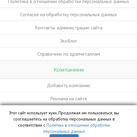
Политика в отношении обработки персональных данных
Согласие на обработку персональных данных
Контакты администрации сайта
ЭкоБлог
Справочник по драгметаллам
Компаниям
Добавить компанию
Реклама на сайте
Этот сайт использует куки. Продолжая им пользоваться, вы
База данных сайта vyvoz.org является интеллектуальной
сооглашаетесь на обработку персональных данных в
собственностью ООО «Профит» и охраняется законом.
соответствии с
Политика в отношении обработки
персональных данных