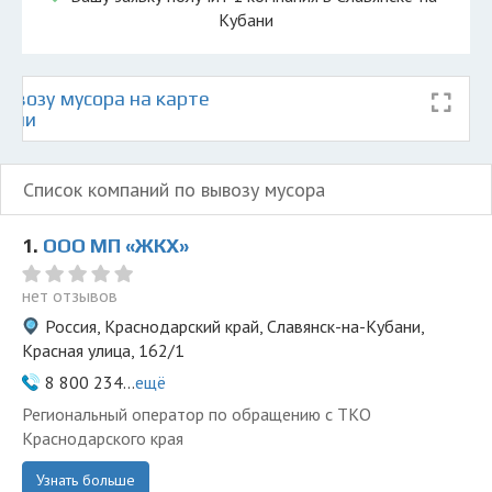
Кубани
ывозу мусора на карте
бани
Список компаний по вывозу мусора
1.
ООО МП «ЖКХ»
нет отзывов
Россия, Краснодарский край, Славянск-на-Кубани,
Красная улица, 162/1
8 800 234...
ещё
Региональный оператор по обращению с ТКО
Краснодарского края
Узнать больше