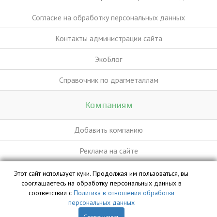
Согласие на обработку персональных данных
Контакты администрации сайта
ЭкоБлог
Справочник по драгметаллам
Компаниям
Добавить компанию
Реклама на сайте
Этот сайт использует куки. Продолжая им пользоваться, вы
База данных сайта vyvoz.org является интеллектуальной
сооглашаетесь на обработку персональных данных в
собственностью ООО «Профит» и охраняется законом.
соответствии с
Политика в отношении обработки
персональных данных