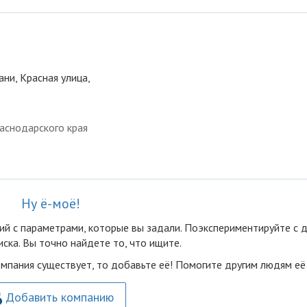
ани, Красная улица,
аснодарского края
Ну ё-моё!
ий с параметрами, которые вы задали. Поэкспериментируйте с 
ска. Вы точно найдете то, что ищите.
омпания существует, то добавьте её! Помогите другим людям её
Добавить компанию