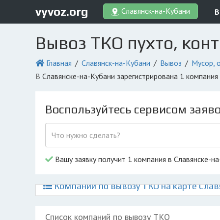
vyvoz.org
Славянск-на-Кубани
В
Вывоз ТКО пухто, кон
Главная
Славянск-на-Кубани
Вывоз
Мусор, 
в Славянске-на-Кубани зарегистрирована 1 компани
Воспользуйтесь сервисом заяв
Вашу заявку получит 1 компания в Славянске-н
Компании по вывозу ТКО на карте Слав
Список компаний по вывозу ТКО