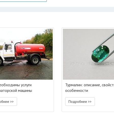
еобходимы услуги
Турмалин: описание, свойст
заторской машины
особенности
обнее >>
Подробнее >>