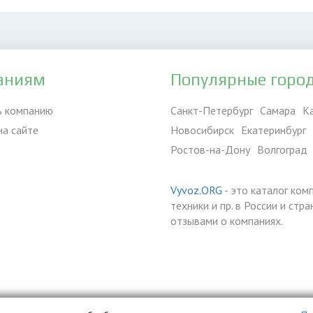
аниям
Популярные горо
ь компанию
Санкт-Петербург
Самара
К
на сайте
Новосибирск
Екатеринбург
Ростов-на-Дону
Волгоград
Vyvoz.ORG
- это каталог ком
техники и пр. в России и ст
отзывами о компаниях.