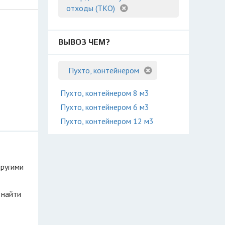
отходы (ТКО)
ВЫВОЗ ЧЕМ?
Пухто, контейнером
Пухто, контейнером 8 м3
Пухто, контейнером 6 м3
Пухто, контейнером 12 м3
другими
 найти