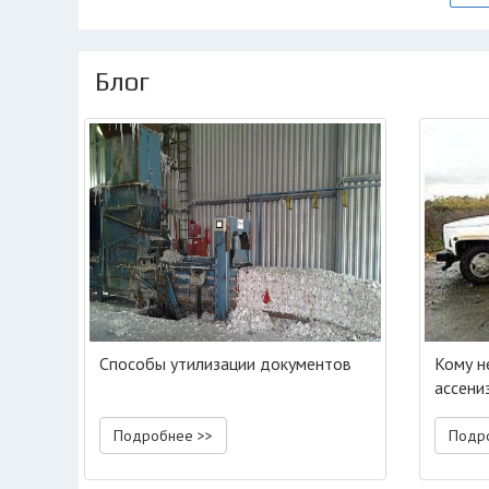
Блог
Способы утилизации документов
Кому н
ассени
Подробнее >>
Подр