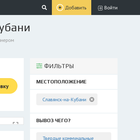
Добавить
Войти
Кубани
йнером
ФИЛЬТРЫ
МЕСТОПОЛОЖЕНИЕ
явку
Славянск-на-Кубани
ВЫВОЗ ЧЕГО?
Твердые коммунальные