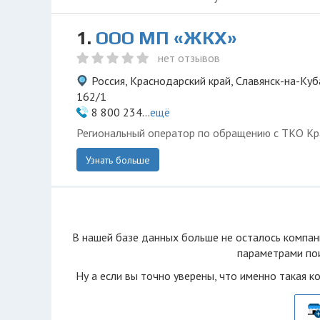
1.
ООО МП «ЖКХ»
нет отзывов
Россия, Краснодарский край, Славянск-на-Куб
162/1
8 800 234...
ещё
Региональный оператор по обращению с ТКО Кр
Узнать больше
В нашей базе данных больше не осталоcь компан
параметрами пои
Ну а если вы точно уверены, что именно такая к