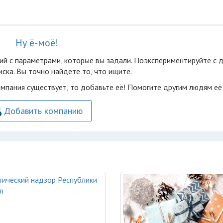
Ну ё-моё!
ий с параметрами, которые вы задали. Поэкспериментируйте с 
ска. Вы точно найдете то, что ищите.
омпания существует, то добавьте её! Помогите другим людям её
Добавить компанию