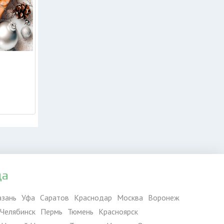
да
азань
Уфа
Саратов
Краснодар
Москва
Воронеж
Челябинск
Пермь
Тюмень
Красноярск