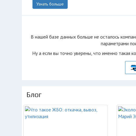
Узнать больше
В нашей базе данных больше не осталоcь компан
параметрами пои
Ну а если вы точно уверены, что именно такая к
Блог