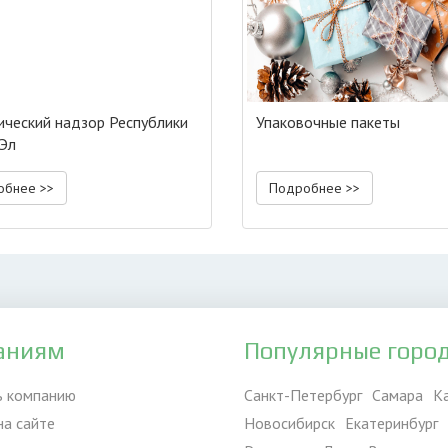
ический надзор Республики
Упаковочные пакеты
Эл
обнее >>
Подробнее >>
аниям
Популярные горо
ь компанию
Санкт-Петербург
Самара
К
на сайте
Новосибирск
Екатеринбург