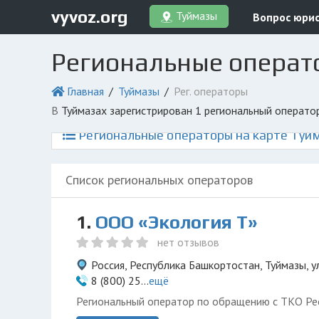
vyvoz.org
Туймазы
Вопрос юри
Региональные операт
Главная
Туймазы
Рег. операторы
в Туймазах зарегистрирован 1 региональный операт
Региональные операторы на карте Туй
Список региональных операторов
1.
ООО «Экология Т»
нет отзывов
Россия, Республика Башкортостан, Туймазы, у
8 (800) 25...
ещё
Региональный оператор по обращению с ТКО Ре