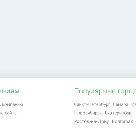
аниям
Популярные горо
ь компанию
Санкт-Петербург
Самара
К
на сайте
Новосибирск
Екатеринбург
Ростов-на-Дону
Волгоград