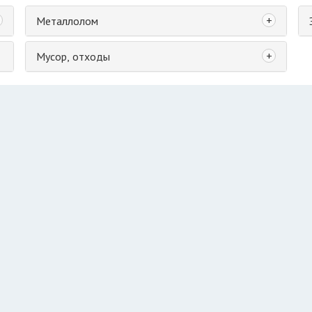
+
Металлолом
+
Мусор, отходы