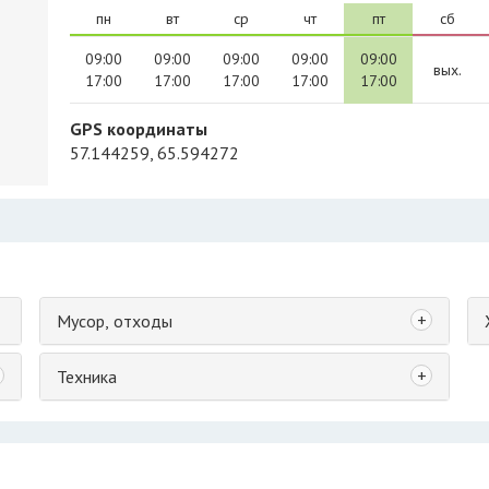
пн
вт
ср
чт
пт
сб
09:00
09:00
09:00
09:00
09:00
вых.
17:00
17:00
17:00
17:00
17:00
GPS координаты
57.144259, 65.594272
+
Мусор, отходы
+
Техника