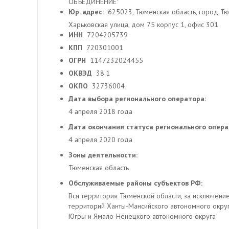
ОБЪЕДИНЕНИЕ"
Юр. адрес:
625023, Тюменская область, город Тю
Харьковская улица, дом 75 корпус 1, офис 301
ИНН
7204205739
КПП
720301001
ОГРН
1147232024455
ОКВЭД
38.1
ОКПО
32736004
Дата выбора регионального оператора:
4 апреля 2018 года
Дата окончания статуса регионального опер
4 апреля 2020 года
Зоны деятельности:
Тюменская область
Обслуживаемые районы субъектов РФ:
Вся территория Тюменской области, за исключени
территорий Ханты-Мансийского автономного окру
Югры и Ямало-Ненецкого автономного округа