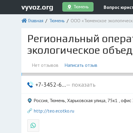
vyvoz.org
Тюмень
Вопрос юрис
Главная
Тюмень
ООО «Тюменское экологическ
Региональный опера
экологическое объе
Нет отзывов
Написать отзыв
+7-3452-6...
— показать
Россия, Тюмень, Харьковская улица, 75к1 , офис
http://teo.ecotko.ru