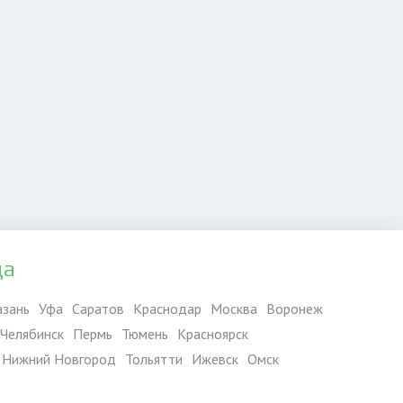
да
азань
Уфа
Саратов
Краснодар
Москва
Воронеж
Челябинск
Пермь
Тюмень
Красноярск
Нижний Новгород
Тольятти
Ижевск
Омск