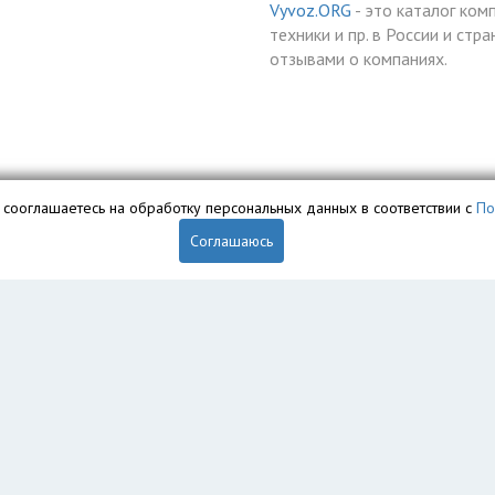
Vyvoz.ORG
- это каталог ком
техники и пр. в России и ст
отзывами о компаниях.
вы сооглашаетесь на обработку персональных данных в соответствии с
По
Соглашаюсь
обственностью ООО «Профит» и охраняется законом.