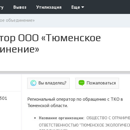
ту
Вывоз
Утилизация
Еще
ое объединение»
тор ООО «Тюменское
динение»
Вы владелец?
Пожаловаться
 301
Региональный оператор по обращению с ТКО в
Тюменской области.
Название организации:
ОБЩЕСТВО С ОГРАНИЧ
ОТВЕТСТВЕННОСТЬЮ "ТЮМЕНСКОЕ ЭКОЛОГИЧЕС