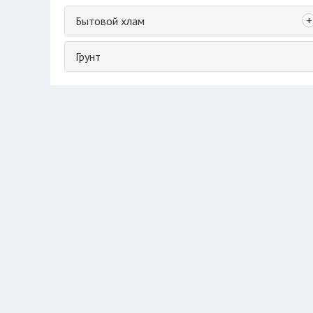
+
Бытовой хлам
Грунт