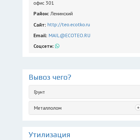
офис 301
Район:
Ленинский
http://teo.ecotko.ru
Сайт:
Email:
MAIL@ECOTEO.RU
Соцсети:
Вывоз чего?
Грунт
+
Металлолом
Утилизация