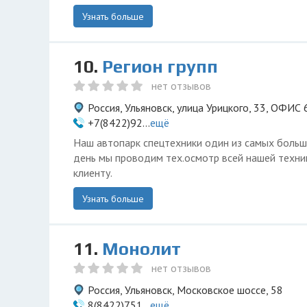
Узнать больше
10.
Регион групп
нет отзывов
Россия, Ульяновск, улица Урицкого, 33, ОФИС 6
+7(8422)92...
ещё
Наш автопарк спецтехники один из самых больш
день мы проводим тех.осмотр всей нашей техни
клиенту.
Узнать больше
11.
Монолит
нет отзывов
Россия, Ульяновск, Московское шоссе, 58
8(8422)751...
ещё