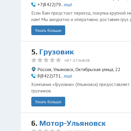
+7(8422)79...
ещё
Если Вам предстоит переезд, покупка крупной м
нам! Мы аккуратно и оперативно доставим груз 
Узнать больше
5.
Грузовик
нет отзывов
Россия, Ульяновск, Октябрьская улица, 22
8(8422)731...
ещё
Kомпания «Грузовик» (Ульяновск) предоставляет 
грузчиков.
Узнать больше
6.
Мотор-Ульяновск