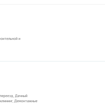
роительной и
 переезд, Дачный
и клининг, Демонтажные