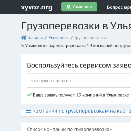
vyvoz.org
Ульяновск
Вопрос юр
Грузоперевозки в Уль
Главная
Ульяновск
Грузоперевозки
в Ульяновске зарегистрированы 19 компаний по гру
Воспользуйтесь сервисом заяв
Вашу заявку получат 19 компаний в Ульяновске
Компании по грузоперевозкам на карте
Список компаний по грузоперевозкам