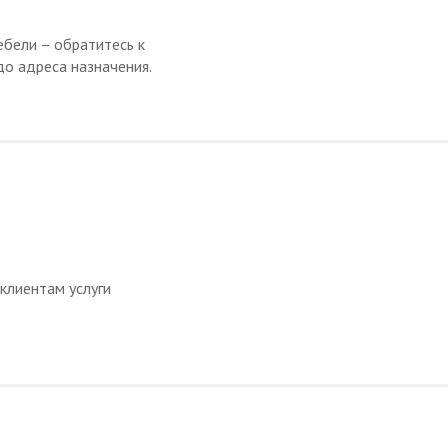
ебели – обратитесь к
до адреса назначения.
клиентам услуги