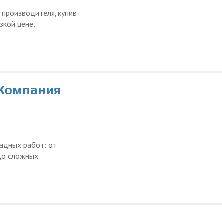
 производителя, купив
зкой цене,
 Компания
адных работ: от
 до сложных