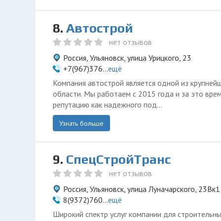
8.
Автострой
нет отзывов
Россия, Ульяновск, улица Урицкого, 23
+7(967)376...
ещё
Компания автострой является одной из крупнейш
области. Мы работаем с 2015 года и за это вр
репутацию как надежного под...
Узнать больше
9.
СпецСтройТранс
нет отзывов
Россия, Ульяновск, улица Луначарского, 23Вк1
8(9372)760...
ещё
Широкий спектр услуг компании для строительны