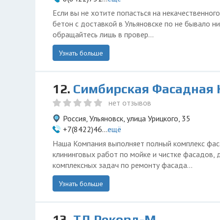
Если вы не хотите попасться на некачественного
бетон с доставкой в Ульяновске по не бывало ни
обращайтесь лишь в провер...
Узнать больше
12.
Симбирская Фасадная
нет отзывов
Россия, Ульяновск, улица Урицкого, 35
+7(8422)46...
ещё
Наша Компания выполняет полный комплекс фас
клининговых работ по мойке и чистке фасадов,
комплексных задач по ремонту фасада...
Узнать больше
13.
ТД Рекорд-М