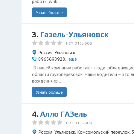
работы,&nb...
Узнать больше
3.
Газель-Ульяновск
нет отзывов
Россия, Ульяновск
8965698928...
ещё
В нашей компании работают люди, обладающи
области грузоперевозок. Наши водители – это 
вождения гр...
Узнать больше
4.
Алло ГАЗель
нет отзывов
Россия, Ульяновск, Комсомольский переулок, 