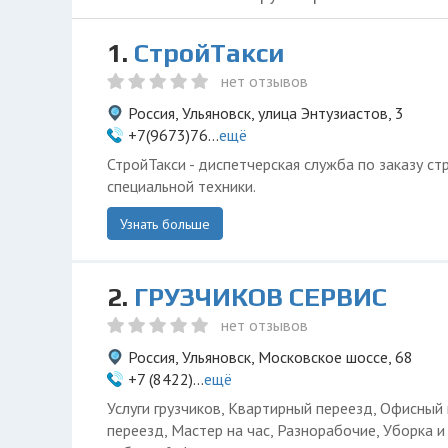
1.
СтройТакси
нет отзывов
Россия, Ульяновск, улица Энтузиастов, 3
+7(9673)76...
ещё
СтройТакси - диспетчерская служба по заказу ст
специальной техники.
Узнать больше
2.
ГРУЗЧИКОВ СЕРВИС
нет отзывов
Россия, Ульяновск, Московское шоссе, 68
+7 (8422)...
ещё
Услуги грузчиков, Квартирный переезд, Офисный
переезд, Мастер на час, Разнорабочие, Уборка 