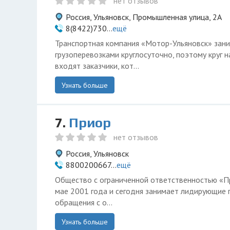
нет отзывов
Россия, Ульяновск, Промышленная улица, 2А
8(8422)730...
ещё
Транспортная компания «Мотор-Ульяновск» зан
грузоперевозками круглосуточно, поэтому круг 
входят заказчики, кот...
Узнать больше
7.
Приор
нет отзывов
Россия, Ульяновск
8800200667...
ещё
Общество с ограниченной ответственностью «П
мае 2001 года и сегодня занимает лидирующие 
обращения с о...
Узнать больше