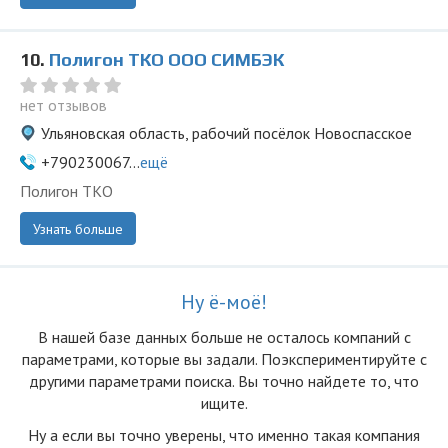
10.
Полигон ТКО ООО СИМБЭК
нет отзывов
Ульяновская область, рабочий посёлок Новоспасское
+790230067...
ещё
Полигон ТКО
Узнать больше
Ну ё-моё!
В нашей базе данных больше не осталоcь компаний с
параметрами, которые вы задали. Поэкспериментируйте с
другими параметрами поиска. Вы точно найдете то, что
ищите.
Ну а если вы точно уверены, что именно такая компания