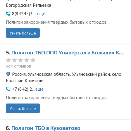
Богородская Репьевка
8(84245)3-...
ещё
Полигон захоронения твердых бытовых отходов.
Узнать больше
5.
Полигон ТБО ООО Универсал в Больших Ключищах
нет отзывов
Россия, Ульяновская область, Ульяновский район, село
Большие Ключищи
+7 (842) 2...
ещё
Полигон захоронения твердых бытовых отходов.
Узнать больше
6.
Полигон ТБО в Кузоватово