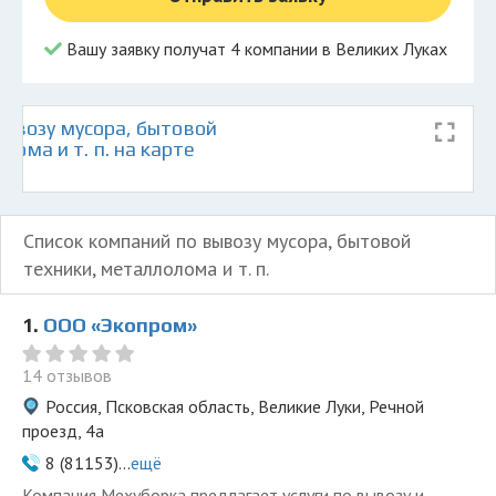
Вашу заявку получат 4 компании в Великих Луках
ывозу мусора, бытовой
лома и т. п. на карте
Список компаний по вывозу мусора, бытовой
техники, металлолома и т. п.
1.
ООО «Экопром»
14 отзывов
Россия, Псковская область, Великие Луки, Речной
проезд, 4а
8 (81153)...
ещё
Компания Мехуборка предлагает услуги по вывозу и