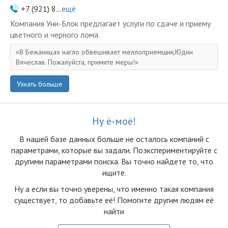
+7 (921) 8...
ещё
Компания Уни-Блок предлагает услуги по сдаче и приему
цветного и черного лома.
В Бежаницах нагло обвешивает меллоприемщик,Юдин
Вячеслав. Пожалуйста, примите меры!
Узнать больше
Ну ё-моё!
В нашей базе данных больше не осталоcь компаний с
параметрами, которые вы задали. Поэкспериментируйте с
другими параметрами поиска. Вы точно найдете то, что
ищите.
Ну а если вы точно уверены, что именно такая компания
существует, то добавьте её! Помогите другим людям её
найти