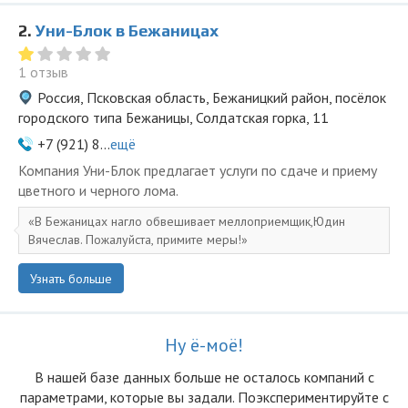
2.
Уни-Блок в Бежаницах
1 отзыв
Россия, Псковская область, Бежаницкий район, посёлок
городского типа Бежаницы, Солдатская горка, 11
+7 (921) 8...
ещё
Компания Уни-Блок предлагает услуги по сдаче и приему
цветного и черного лома.
В Бежаницах нагло обвешивает меллоприемщик,Юдин
Вячеслав. Пожалуйста, примите меры!
Узнать больше
Ну ё-моё!
В нашей базе данных больше не осталоcь компаний с
параметрами, которые вы задали. Поэкспериментируйте с