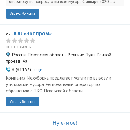
оператору по вопросу о вывозе мусора.С января 2020г...
Узнать больше
2.
ООО «Экопром»
нет отзывов
Россия, Псковская область, Великие Луки, Речной
проезд, 4а
8 (81153)...
ещё
Компания Мехуборка предлагает услуги по вывозу и
утилизации мусора. Региональный оператор по
обращению с ТКО Псковской области.
Узнать больше
Ну ё-моё!