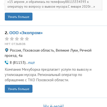
15 апреля ,я обратилась по телефону88115334393 к
оператору по вопросу о вывозе мусора.С января 2020г...
Узнать больше
2.
ООО «Экопром»
нет отзывов
Россия, Псковская область, Великие Луки, Речной
проезд, 4а
8 (81153)...
ещё
Компания Мехуборка предлагает услуги по вывозу и
утилизации мусора. Региональный оператор по
обращению с ТКО Псковской области.
Узнать больше
Ну ё-моё!