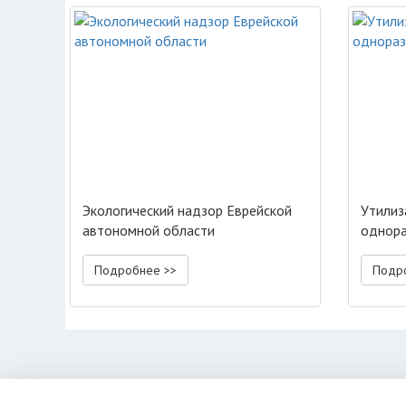
Экологический надзор Еврейской
Утилиз
автономной области
однора
Подробнее >>
Подр