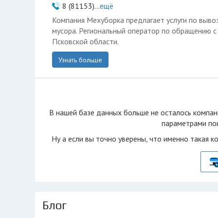
8 (81153)...
ещё
Компания Мехуборка предлагает услуги по вывоз
мусора. Региональный оператор по обращению 
Псковской области.
Узнать больше
В нашей базе данных больше не осталоcь компан
параметрами пои
Ну а если вы точно уверены, что именно такая к
Блог