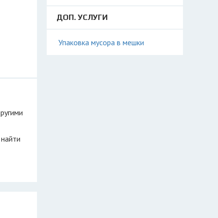
ДОП. УСЛУГИ
Упаковка мусора в мешки
другими
 найти