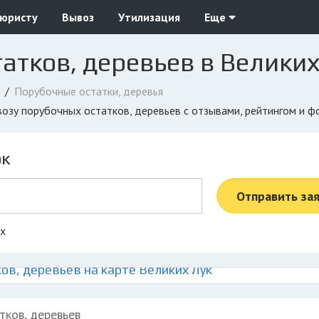
 юристу
Вывоз
Утилизация
Еще
атков, деревьев в Великих
Порубочные остатки, деревья
ывозу порубочных остатков, деревьев с отзывами, рейтингом и 
ок
Отправить за
ах
ов, деревьев на карте Великих Лук
тков, деревьев