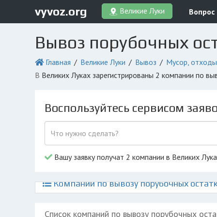
vyvoz.org
Великие Луки
Вопрос
Вывоз порубочных ост
Главная
Великие Луки
Вывоз
Мусор, отходы
в Великих Луках зарегистрированы 2 компании по в
Воспользуйтесь сервисом заяв
Вашу заявку получат 2 компании в Великих Лук
Компании по вывозу порубочных остатк
Список компаний по вывозу порубочных оста