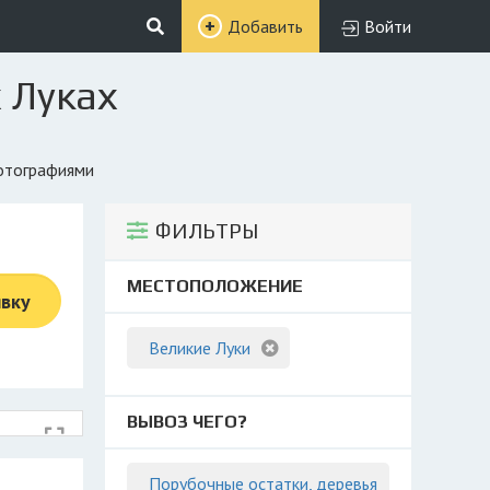
Добавить
Войти
 Луках
фотографиями
ФИЛЬТРЫ
МЕСТОПОЛОЖЕНИЕ
явку
Великие Луки
ВЫВОЗ ЧЕГО?
Порубочные остатки, деревья