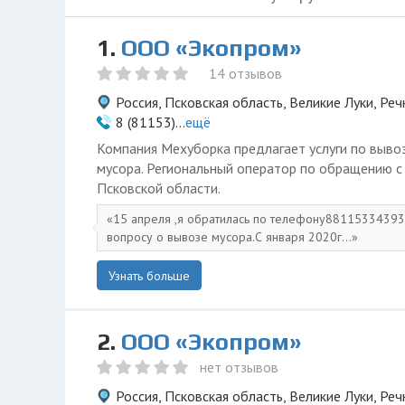
1.
ООО «Экопром»
14 отзывов
Россия, Псковская область, Великие Луки, Реч
8 (81153)...
ещё
Компания Мехуборка предлагает услуги по вывоз
мусора. Региональный оператор по обращению 
Псковской области.
15 апреля ,я обратилась по телефону88115334393
вопросу о вывозе мусора.С января 2020г...
Узнать больше
2.
ООО «Экопром»
нет отзывов
Россия, Псковская область, Великие Луки, Реч