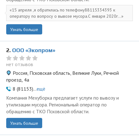
15 апреля ,я обратилась по телефону88115334393 к
оператору по вопросу о вывозе мусора.С января 2020г...
Узнать больше
2.
ООО «Экопром»
нет отзывов
Россия, Псковская область, Великие Луки, Речной
проезд, 4а
8 (81153)...
ещё
Компания Мехуборка предлагает услуги по вывозу и
утилизации мусора. Региональный оператор по
обращению с ТКО Псковской области.
Узнать больше