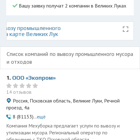
Вашу заявку получат 2 компании в Великих Луках
вывозу промышленного
 на карте Великих Лук
Список компаний по вывозу промышленного мусора
и отходов
1.
ООО «Экопром»
14 отзывов
Россия, Псковская область, Великие Луки, Речной
проезд, 4а
8 (81153)...
ещё
Компания Мехуборка предлагает услуги по вывозу и
утилизации мусора. Региональный оператор по
обращению с ТКО Псковской области.