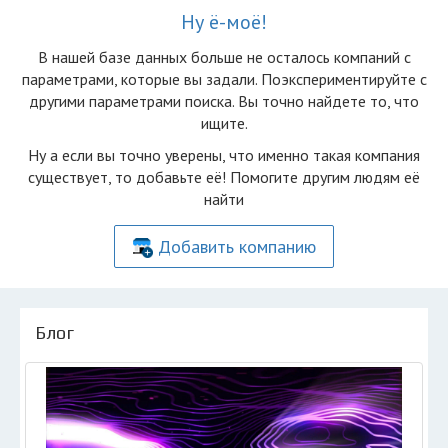
Ну ё-моё!
В нашей базе данных больше не осталоcь компаний с
параметрами, которые вы задали. Поэкспериментируйте с
другими параметрами поиска. Вы точно найдете то, что
ищите.
Ну а если вы точно уверены, что именно такая компания
существует, то добавьте её! Помогите другим людям её
найти
Добавить компанию
Блог