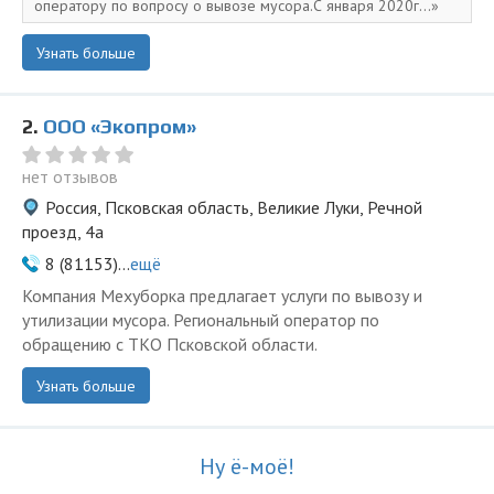
оператору по вопросу о вывозе мусора.С января 2020г...
Узнать больше
2.
ООО «Экопром»
нет отзывов
Россия, Псковская область, Великие Луки, Речной
проезд, 4а
8 (81153)...
ещё
Компания Мехуборка предлагает услуги по вывозу и
утилизации мусора. Региональный оператор по
обращению с ТКО Псковской области.
Узнать больше
Ну ё-моё!