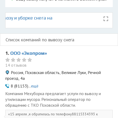
возу и уборке снега на
к
Список компаний по вывозу снега
1.
ООО «Экопром»
14 отзывов
Россия, Псковская область, Великие Луки, Речной
проезд, 4а
8 (81153)...
ещё
Компания Мехуборка предлагает услуги по вывозу и
утилизации мусора. Региональный оператор по
обращению с ТКО Псковской области.
15 апреля ,я обратилась по телефону88115334393 к