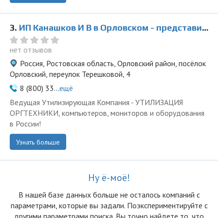
3.
ИП Канашков И В в Орловском - представитель ООО Ведущая Утилизирующая Компания
нет отзывов
Россия, Ростовская область, Орловский район, посёлок
Орловский, переулок Терешковой, 4
8 (800) 33...
ещё
Ведущая Утилизирующая Компания - УТИЛИЗАЦИЯ
ОРГТЕХНИКИ, компьютеров, мониторов и оборудования
в России!
Узнать больше
Ну ё-моё!
В нашей базе данных больше не осталоcь компаний с
параметрами, которые вы задали. Поэкспериментируйте с
другими параметрами поиска. Вы точно найдете то, что