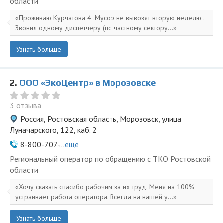
области
Проживаю Курчатова 4 .Мусор не вывозят вторую неделю .
Звонил одному диспетчеру (по частному сектору...
Узнать больше
2.
ООО «ЭкоЦентр» в Морозовске
3 отзыва
Россия, Ростовская область, Морозовск, улица
Луначарского, 122, каб. 2
8-800-707-...
ещё
Региональный оператор по обращению с ТКО Ростовской
области
Хочу сказать спасибо рабочим за их труд. Меня на 100%
устраивает работа оператора. Всегда на нашей у...
Узнать больше