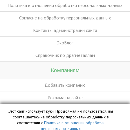
Политика в отношении обработки персональных данных
Согласие на обработку персональных данных
Контакты администрации сайта
ЭкоБлог
Справочник по драгметаллам
Компаниям
Добавить компанию
Реклама на сайте
Этот сайт использует куки. Продолжая им пользоваться, вы
База данных сайта vyvoz.org является интеллектуальной
сооглашаетесь на обработку персональных данных в
собственностью ООО «Профит» и охраняется законом.
соответствии с
Политика в отношении обработки
персональных данных