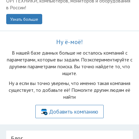
ОРГТЕХНИКИ, компьютеров, мониторов и оборудования
в России!
Узнать больше
Ну ё-моё!
В нашей базе данных больше не осталоcь компаний с
параметрами, которые вы задали. Поэкспериментируйте с
другими параметрами поиска. Вы точно найдете то, что
ищите.
Ну а если вы точно уверены, что именно такая компания
существует, то добавьте её! Помогите другим людям её
найти
Добавить компанию
Блог