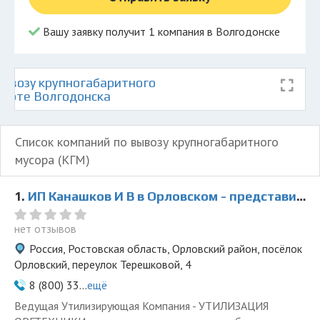
Вашу заявку получит 1 компания в Волгодонске
ывозу крупногабаритного
карте Волгодонска
Список компаний по вывозу крупногабаритного
мусора (КГМ)
1.
ИП Канашков И В в Орловском - представитель ООО Ведущая Утилизирующая Компания
нет отзывов
Россия, Ростовская область, Орловский район, посёлок
Орловский, переулок Терешковой, 4
8 (800) 33...
ещё
Ведущая Утилизирующая Компания - УТИЛИЗАЦИЯ