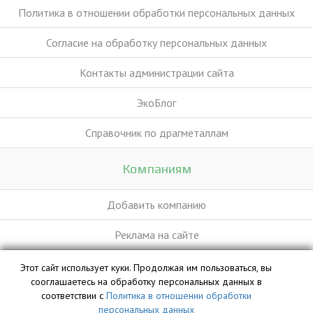
Политика в отношении обработки персональных данных
Согласие на обработку персональных данных
Контакты администрации сайта
ЭкоБлог
Справочник по драгметаллам
Компаниям
Добавить компанию
Реклама на сайте
Этот сайт использует куки. Продолжая им пользоваться, вы
База данных сайта vyvoz.org является интеллектуальной
сооглашаетесь на обработку персональных данных в
собственностью ООО «Профит» и охраняется законом.
соответствии с
Политика в отношении обработки
персональных данных