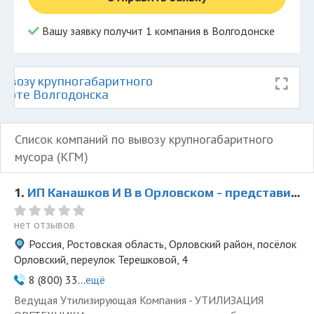
Вашу заявку получит 1 компания в Волгодонске
ывозу крупногабаритного
карте Волгодонска
Список компаний по вывозу крупногабаритного
мусора (КГМ)
1.
ИП Канашков И В в Орловском - представитель ООО Ведущая Утилизирующая Компания
нет отзывов
Россия, Ростовская область, Орловский район, посёлок
Орловский, переулок Терешковой, 4
8 (800) 33...
ещё
Ведущая Утилизирующая Компания - УТИЛИЗАЦИЯ