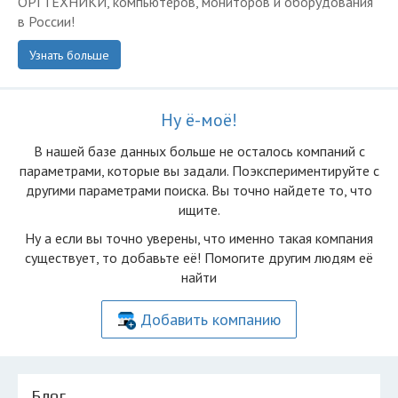
ОРГТЕХНИКИ, компьютеров, мониторов и оборудования
в России!
Узнать больше
Ну ё-моё!
В нашей базе данных больше не осталоcь компаний с
параметрами, которые вы задали. Поэкспериментируйте с
другими параметрами поиска. Вы точно найдете то, что
ищите.
Ну а если вы точно уверены, что именно такая компания
существует, то добавьте её! Помогите другим людям её
найти
Добавить компанию
Блог