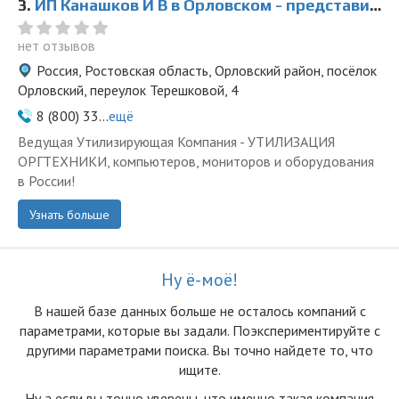
3.
ИП Канашков И В в Орловском - представитель ООО Ведущая Утилизирующая Компания
нет отзывов
Россия, Ростовская область, Орловский район, посёлок
Орловский, переулок Терешковой, 4
8 (800) 33...
ещё
Ведущая Утилизирующая Компания - УТИЛИЗАЦИЯ
ОРГТЕХНИКИ, компьютеров, мониторов и оборудования
в России!
Узнать больше
Ну ё-моё!
В нашей базе данных больше не осталоcь компаний с
параметрами, которые вы задали. Поэкспериментируйте с
другими параметрами поиска. Вы точно найдете то, что
ищите.
Ну а если вы точно уверены, что именно такая компания