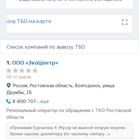
ывозу ТБО на карте
Список компаний по вывозу ТБО
1.
ООО «ЭкоЦентр»
40 отзывов
Россия, Ростовская область, Волгодонск, улица
Дружбы, 2Б
8-800-707-...
ещё
Региональный оператор по обращению с ТКО Ростовской
области
Проживаю Курчатова 4 .Мусор не вывозят вторую неделю .
Звонил одному диспетчеру (по частному сектору...