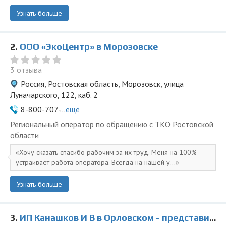
Узнать больше
2.
ООО «ЭкоЦентр» в Морозовске
3 отзыва
Россия, Ростовская область, Морозовск, улица
Луначарского, 122, каб. 2
8-800-707-...
ещё
Региональный оператор по обращению с ТКО Ростовской
области
Хочу сказать спасибо рабочим за их труд. Меня на 100%
устраивает работа оператора. Всегда на нашей у...
Узнать больше
3.
ИП Канашков И В в Орловском - представитель ООО Ведущая Утилизирующая Компания