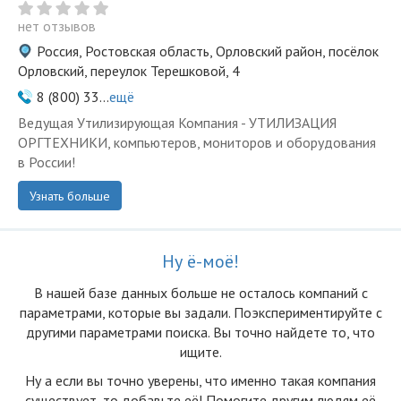
нет отзывов
Россия, Ростовская область, Орловский район, посёлок
Орловский, переулок Терешковой, 4
8 (800) 33...
ещё
Ведущая Утилизирующая Компания - УТИЛИЗАЦИЯ
ОРГТЕХНИКИ, компьютеров, мониторов и оборудования
в России!
Узнать больше
Ну ё-моё!
В нашей базе данных больше не осталоcь компаний с
параметрами, которые вы задали. Поэкспериментируйте с
другими параметрами поиска. Вы точно найдете то, что
ищите.
Ну а если вы точно уверены, что именно такая компания
существует, то добавьте её! Помогите другим людям её