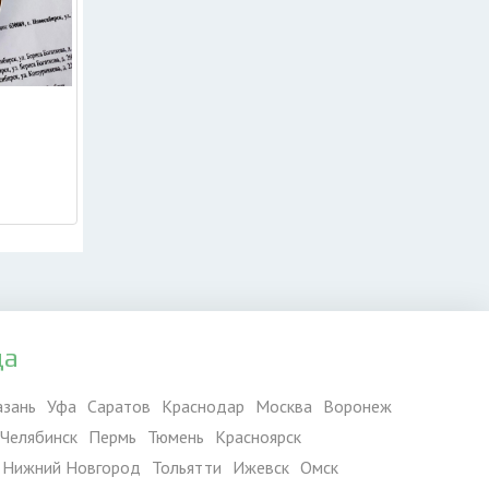
да
азань
Уфа
Саратов
Краснодар
Москва
Воронеж
Челябинск
Пермь
Тюмень
Красноярск
Нижний Новгород
Тольятти
Ижевск
Омск