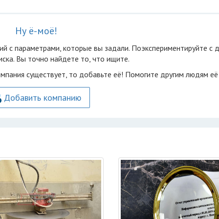
Ну ё-моё!
ий с параметрами, которые вы задали. Поэкспериментируйте с 
ска. Вы точно найдете то, что ищите.
омпания существует, то добавьте её! Помогите другим людям её
Добавить компанию