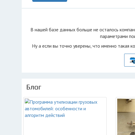
В нашей базе данных больше не осталоcь компан
параметрами пои
Ну а если вы точно уверены, что именно такая к
Блог