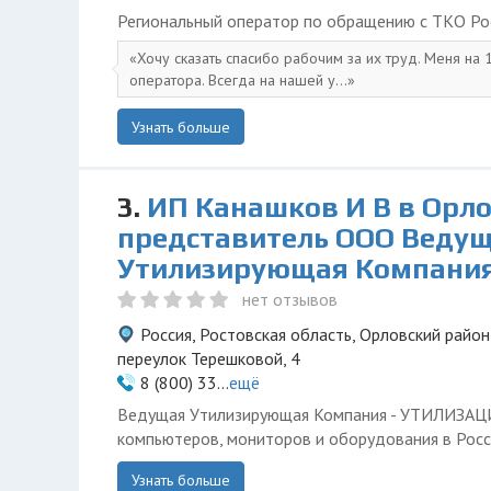
Региональный оператор по обращению с ТКО Ро
Хочу сказать спасибо рабочим за их труд. Меня на
оператора. Всегда на нашей у...
Узнать больше
3.
ИП Канашков И В в Орло
представитель ООО Веду
Утилизирующая Компани
нет отзывов
Россия, Ростовская область, Орловский район
переулок Терешковой, 4
8 (800) 33...
ещё
Ведущая Утилизирующая Компания - УТИЛИЗА
компьютеров, мониторов и оборудования в Росс
Узнать больше