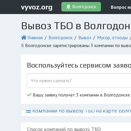
vyvoz.org
Волгодонск
Вопрос ю
Вывоз ТБО в Волгодон
Главная
Волгодонск
Вывоз
Мусор, отходы
в Волгодонске зарегистрированы 3 компании по выв
Воспользуйтесь сервисом заяв
Вашу заявку получат 3 компании в Волгодонске
Компании по вывозу ТБО на карте Волг
Список компаний по вывозу ТБО