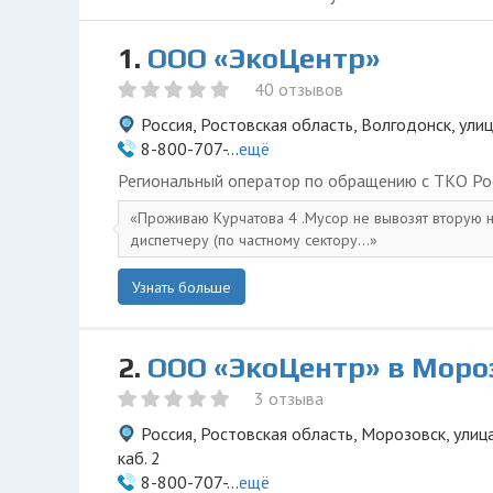
1.
ООО «ЭкоЦентр»
40 отзывов
Россия, Ростовская область, Волгодонск, ули
8-800-707-...
ещё
Региональный оператор по обращению с ТКО Ро
Проживаю Курчатова 4 .Мусор не вывозят вторую 
диспетчеру (по частному сектору...
Узнать больше
2.
ООО «ЭкоЦентр» в Моро
3 отзыва
Россия, Ростовская область, Морозовск, улица
каб. 2
8-800-707-...
ещё