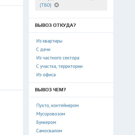
(ТБО)
ВЫВОЗ ОТКУДА?
Из квартиры
С дачи
Из частного сектора
С участка, территории
Из офиса
ВЫВОЗ ЧЕМ?
Пухто, контейнером
Мусоровозом
Бункером
Самосвалом