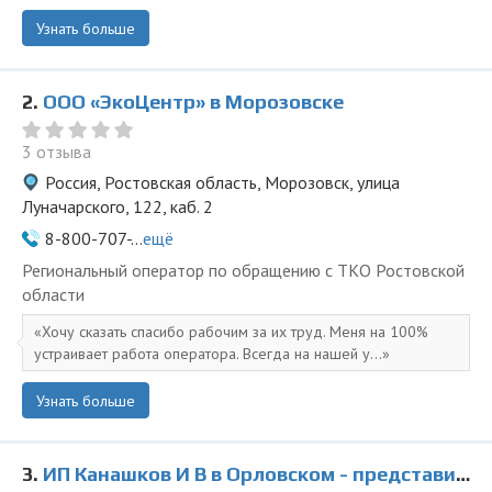
Узнать больше
2.
ООО «ЭкоЦентр» в Морозовске
3 отзыва
Россия, Ростовская область, Морозовск, улица
Луначарского, 122, каб. 2
8-800-707-...
ещё
Региональный оператор по обращению с ТКО Ростовской
области
Хочу сказать спасибо рабочим за их труд. Меня на 100%
устраивает работа оператора. Всегда на нашей у...
Узнать больше
3.
ИП Канашков И В в Орловском - представитель ООО Ведущая Утилизирующая Компания