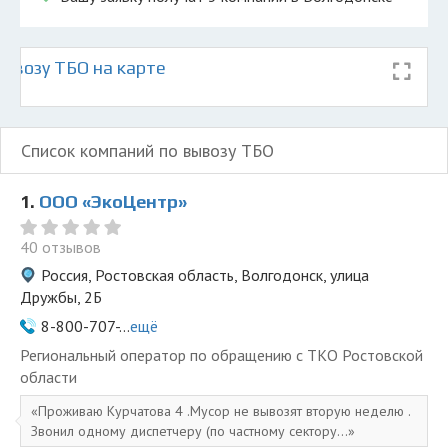
ывозу ТБО на карте
Список компаний по вывозу ТБО
1.
ООО «ЭкоЦентр»
40 отзывов
Россия, Ростовская область, Волгодонск, улица
Дружбы, 2Б
8-800-707-...
ещё
Региональный оператор по обращению с ТКО Ростовской
области
Проживаю Курчатова 4 .Мусор не вывозят вторую неделю .
Звонил одному диспетчеру (по частному сектору...