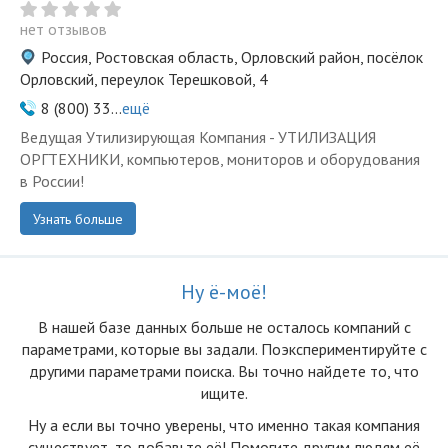
нет отзывов
Россия, Ростовская область, Орловский район, посёлок
Орловский, переулок Терешковой, 4
8 (800) 33...
ещё
Ведущая Утилизирующая Компания - УТИЛИЗАЦИЯ
ОРГТЕХНИКИ, компьютеров, мониторов и оборудования
в России!
Узнать больше
Ну ё-моё!
В нашей базе данных больше не осталоcь компаний с
параметрами, которые вы задали. Поэкспериментируйте с
другими параметрами поиска. Вы точно найдете то, что
ищите.
Ну а если вы точно уверены, что именно такая компания
существует, то добавьте её! Помогите другим людям её