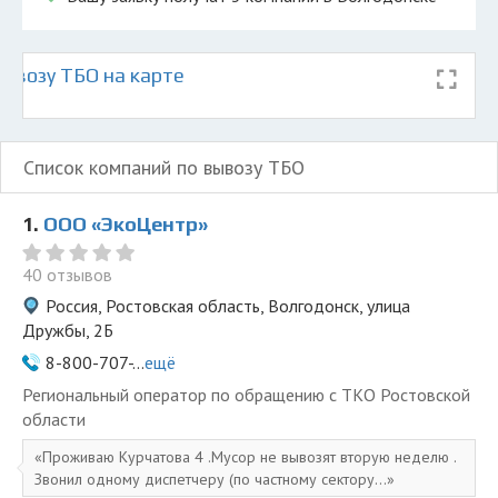
ывозу ТБО на карте
Список компаний по вывозу ТБО
1.
ООО «ЭкоЦентр»
40 отзывов
Россия, Ростовская область, Волгодонск, улица
Дружбы, 2Б
8-800-707-...
ещё
Региональный оператор по обращению с ТКО Ростовской
области
Проживаю Курчатова 4 .Мусор не вывозят вторую неделю .
Звонил одному диспетчеру (по частному сектору...