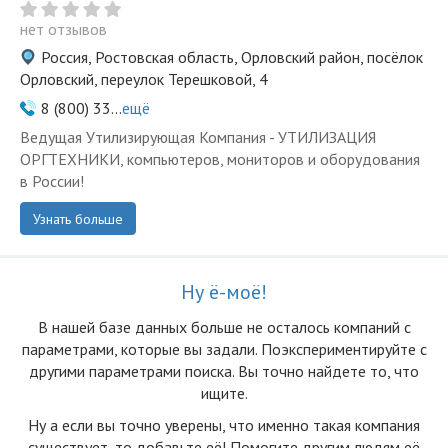
нет отзывов
Россия, Ростовская область, Орловский район, посёлок
Орловский, переулок Терешковой, 4
8 (800) 33...
ещё
Ведущая Утилизирующая Компания - УТИЛИЗАЦИЯ
ОРГТЕХНИКИ, компьютеров, мониторов и оборудования
в России!
Узнать больше
Ну ё-моё!
В нашей базе данных больше не осталоcь компаний с
параметрами, которые вы задали. Поэкспериментируйте с
другими параметрами поиска. Вы точно найдете то, что
ищите.
Ну а если вы точно уверены, что именно такая компания
существует, то добавьте её! Помогите другим людям её