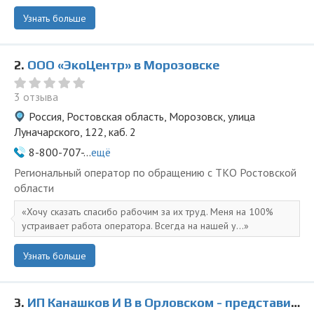
Узнать больше
2.
ООО «ЭкоЦентр» в Морозовске
3 отзыва
Россия, Ростовская область, Морозовск, улица
Луначарского, 122, каб. 2
8-800-707-...
ещё
Региональный оператор по обращению с ТКО Ростовской
области
Хочу сказать спасибо рабочим за их труд. Меня на 100%
устраивает работа оператора. Всегда на нашей у...
Узнать больше
3.
ИП Канашков И В в Орловском - представитель ООО Ведущая Утилизирующая Компания