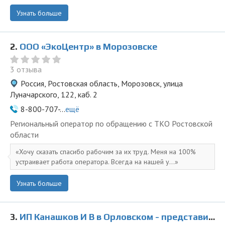
Узнать больше
2.
ООО «ЭкоЦентр» в Морозовске
3 отзыва
Россия, Ростовская область, Морозовск, улица
Луначарского, 122, каб. 2
8-800-707-...
ещё
Региональный оператор по обращению с ТКО Ростовской
области
Хочу сказать спасибо рабочим за их труд. Меня на 100%
устраивает работа оператора. Всегда на нашей у...
Узнать больше
3.
ИП Канашков И В в Орловском - представитель ООО Ведущая Утилизирующая Компания