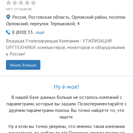
нет отзывов
Россия, Ростовская область, Орловский район, посёлок
Орловский, переулок Терешковой, 4
8 (800) 33...
ещё
Ведущая Утилизирующая Компания - УТИЛИЗАЦИЯ
ОРГТЕХНИКИ, компьютеров, мониторов и оборудования
в России!
Узнать больше
Ну ё-моё!
В нашей базе данных больше не осталоcь компаний с
параметрами, которые вы задали. Поэкспериментируйте с
другими параметрами поиска. Вы точно найдете то, что
ищите.
Ну а если вы точно уверены, что именно такая компания
существует, то добавьте её! Помогите другим людям её