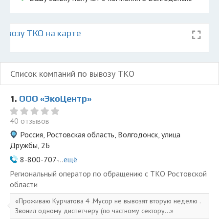
ывозу ТКО на карте
Список компаний по вывозу ТКО
1.
ООО «ЭкоЦентр»
40 отзывов
Россия, Ростовская область, Волгодонск, улица
Дружбы, 2Б
8-800-707-...
ещё
Региональный оператор по обращению с ТКО Ростовской
области
Проживаю Курчатова 4 .Мусор не вывозят вторую неделю .
Звонил одному диспетчеру (по частному сектору...