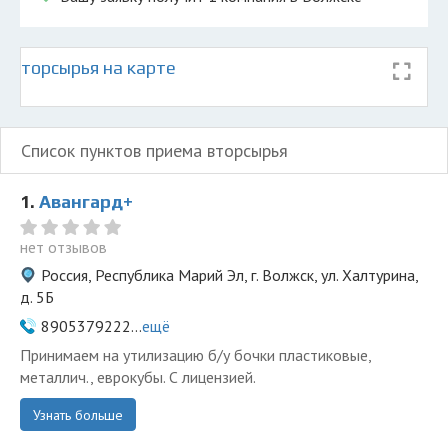
 вторсырья на карте
Список пунктов приема вторсырья
1.
Авангард+
нет отзывов
Россия, Республика Марий Эл, г. Волжск, ул. Халтурина,
д. 5Б
8905379222...
ещё
Принимаем на утилизацию б/у бочки пластиковые,
металлич., еврокубы. С лицензией.
Узнать больше