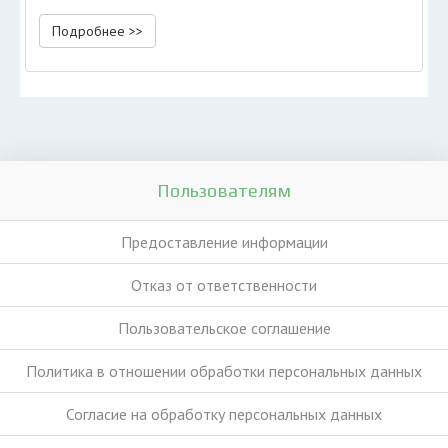
Подробнее >>
Пользователям
Предоставление информации
Отказ от ответственности
Пользовательское соглашение
Политика в отношении обработки персональных данных
Согласие на обработку персональных данных