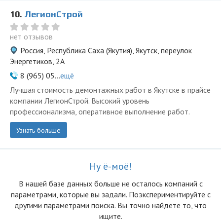
10.
ЛегионСтрой
нет отзывов
Россия, Республика Саха (Якутия), Якутск, переулок
Энергетиков, 2А
8 (965) 05...
ещё
Лучшая стоимость демонтажных работ в Якутске в прайсе
компании ЛегионСтрой. Высокий уровень
профессионализма, оперативное выполнение работ.
Узнать больше
Ну ё-моё!
В нашей базе данных больше не осталоcь компаний с
параметрами, которые вы задали. Поэкспериментируйте с
другими параметрами поиска. Вы точно найдете то, что
ищите.