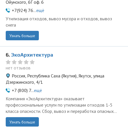
Ойунского, 6Г оф. 6
+7(924) 76...
ещё
Утилизация отходов, вывоз мусора и отходов, вывоз
снега
Узнать больше
6.
ЭкоАрхитектура
нет отзывов
Россия, Республика Саха (Якутия), Якутск, улица
Дзержинского, 4/1
+7 (800) 7...
ещё
Компания «ЭкоАрхитектура» оказывает
профессиональные услуги по утилизации отходов 1-5
класса опасности. Сбор, вывоз и переработка опасных...
Узнать больше