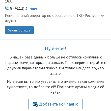
18А
8 (4112) 3...
ещё
Региональный оператор по обращению с ТКО Республики
Якутия.
Узнать больше
Ну ё-моё!
В нашей базе данных больше не осталоcь компаний с
параметрами, которые вы задали. Поэкспериментируйте с
другими параметрами поиска. Вы точно найдете то, что
ищите.
Ну а если вы точно уверены, что именно такая компания
существует, то добавьте её! Помогите другим людям её
найти
Добавить компанию