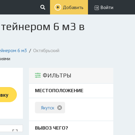
Добавить
Войти
нтейнером 6 м3 в
ейнером 6 м3
Октябрьский
фиями
ФИЛЬТРЫ
МЕСТОПОЛОЖЕНИЕ
явку
Якутск
ВЫВОЗ ЧЕГО?