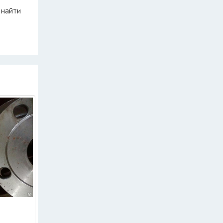
 найти