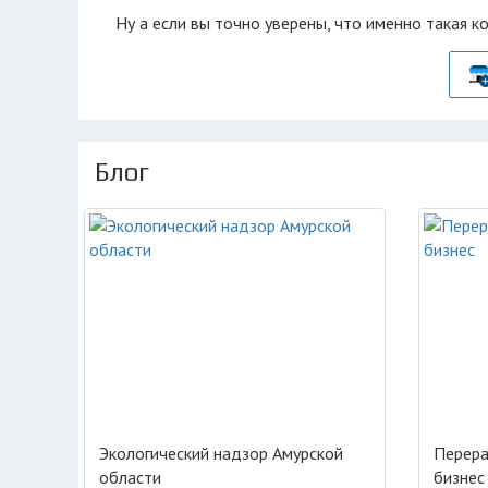
Ну а если вы точно уверены, что именно такая к
Блог
Экологический надзор Амурской
Перера
области
бизнес