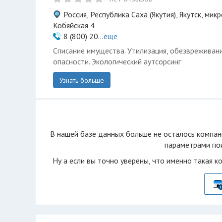
Россия, Республика Саха (Якутия), Якутск, мик
Кобяйская 4
8 (800) 20...
ещё
Списание имущества. Утилизация, обезвреживани
опасности. Экологический аутсорсинг
Узнать больше
В нашей базе данных больше не осталоcь компан
параметрами пои
Ну а если вы точно уверены, что именно такая к