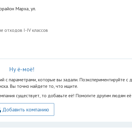
рорайон Марха, ул.
е отходов I-IV классов
Ну ё-моё!
ий с параметрами, которые вы задали. Поэкспериментируйте с 
ска. Вы точно найдете то, что ищите.
омпания существует, то добавьте её! Помогите другим людям её
Добавить компанию