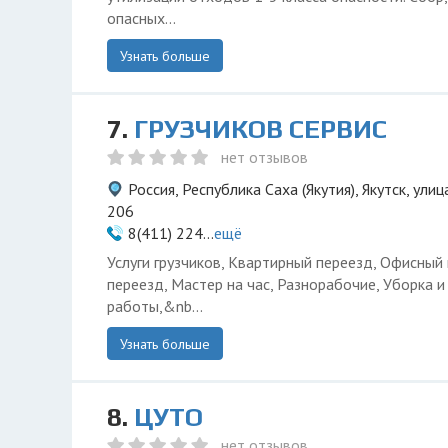
опасных...
Узнать больше
7.
ГРУЗЧИКОВ СЕРВИС
нет отзывов
Россия, Республика Саха (Якутия), Якутск, ули
206
8(411) 224...
ещё
Услуги грузчиков, Квартирный переезд, Офисный
переезд, Мастер на час, Разнорабочие, Уборка 
работы,&nb...
Узнать больше
8.
ЦУТО
нет отзывов