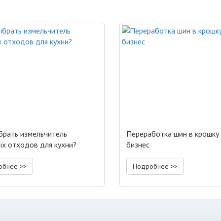
брать измельчитель
Переработка шин в крошку 
х отходов для кухни?
бизнес
обнее >>
Подробнее >>