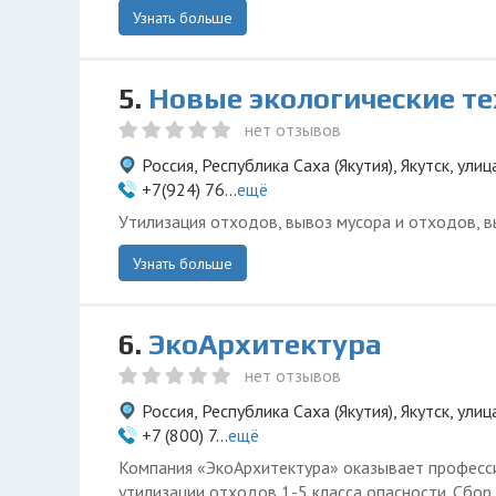
Узнать больше
5.
Новые экологические т
нет отзывов
Россия, Республика Саха (Якутия), Якутск, улиц
+7(924) 76...
ещё
Утилизация отходов, вывоз мусора и отходов, в
Узнать больше
6.
ЭкоАрхитектура
нет отзывов
Россия, Республика Саха (Якутия), Якутск, ули
+7 (800) 7...
ещё
Компания «ЭкоАрхитектура» оказывает професси
утилизации отходов 1-5 класса опасности. Сбор