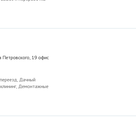
ца Петровского, 19 офис
 переезд, Дачный
и клининг, Демонтажные