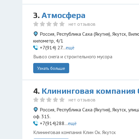
3.
Атмосфера
нет отзывов
Россия, Республика Саха (Якутия), Якутск, Вил
километр, 4/1
+7(914) 27...
ещё
Вывоз снега и строительного мусора
Узнать больше
4.
Клининговая компания 
нет отзывов
Россия, Республика Саха (Якутия), Якутск, ули
оф. 315.
+7(914)288...
ещё
Клининговая компания Клин Ок. Якутск