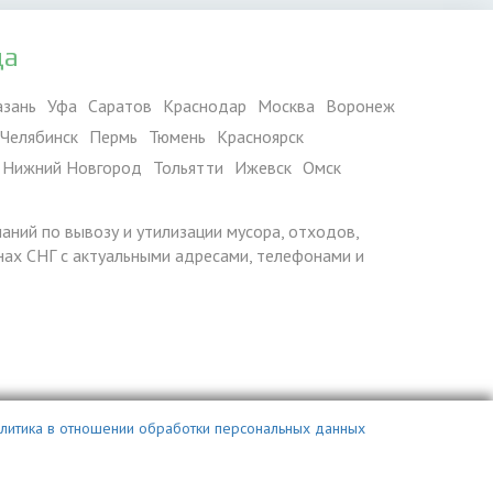
да
азань
Уфа
Саратов
Краснодар
Москва
Воронеж
Челябинск
Пермь
Тюмень
Красноярск
Нижний Новгород
Тольятти
Ижевск
Омск
паний по вывозу и утилизации мусора, отходов,
ранах СНГ с актуальными адресами, телефонами и
литика в отношении обработки персональных данных