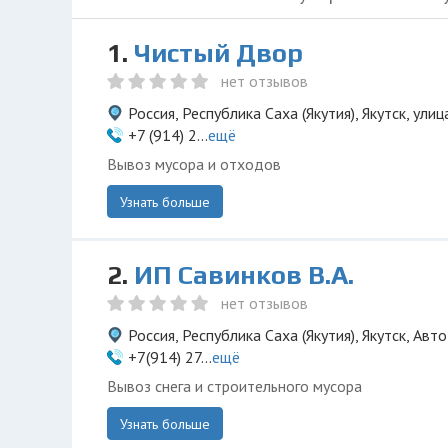
1.
Чистый Двор
нет отзывов
Россия, Республика Саха (Якутия), Якутск, ули
+7 (914) 2...
ещё
Вывоз мусора и отходов
Узнать больше
2.
ИП Савинков В.А.
нет отзывов
Россия, Республика Саха (Якутия), Якутск, Ав
+7(914) 27...
ещё
Вывоз снега и строительного мусора
Узнать больше