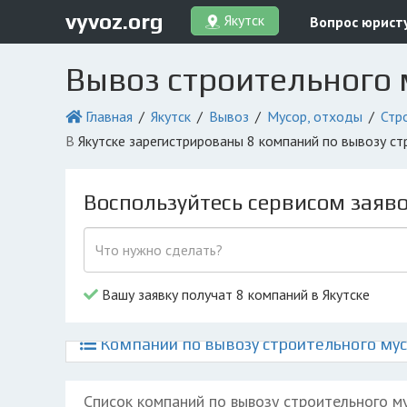
vyvoz.org
Якутск
Вопрос юрист
Вывоз строительного 
Главная
Якутск
Вывоз
Мусор, отходы
Стр
в Якутске зарегистрированы 8 компаний по вывозу с
Воспользуйтесь сервисом заяв
Вашу заявку получат 8 компаний в Якутске
Компании по вывозу строительного мус
Список компаний по вывозу строительного м