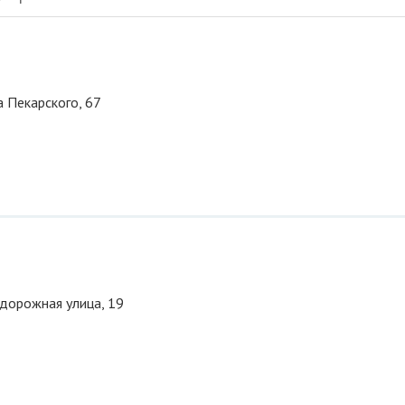
ца Пекарского, 67
тодорожная улица, 19