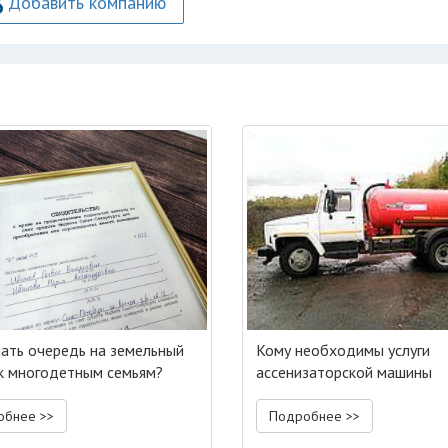
Добавить компанию
нать очередь на земельный
Кому необходимы услуги
к многодетным семьям?
ассенизаторской машины
обнее >>
Подробнее >>