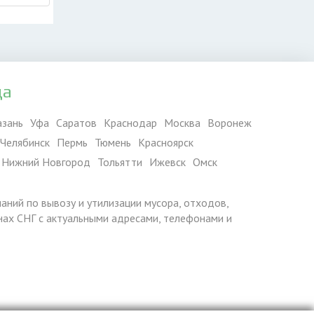
да
азань
Уфа
Саратов
Краснодар
Москва
Воронеж
Челябинск
Пермь
Тюмень
Красноярск
Нижний Новгород
Тольятти
Ижевск
Омск
паний по вывозу и утилизации мусора, отходов,
ранах СНГ с актуальными адресами, телефонами и