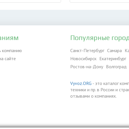
аниям
Популярные горо
ь компанию
Санкт-Петербург
Самара
К
на сайте
Новосибирск
Екатеринбург
Ростов-на-Дону
Волгоград
Vyvoz.ORG
- это каталог ком
техники и пр. в России и ст
отзывами о компаниях.