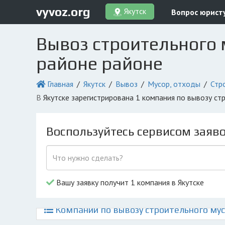
vyvoz.org
Якутск
Вопрос юрист
Вывоз строительного 
районе районе
Главная
Якутск
Вывоз
Мусор, отходы
Стр
в Якутске зарегистрирована 1 компания по вывозу с
Воспользуйтесь сервисом заяв
Вашу заявку получит 1 компания в Якутске
Компании по вывозу строительного мус