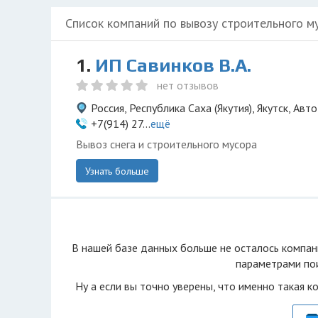
Список компаний по вывозу строительного м
1.
ИП Савинков В.А.
нет отзывов
Россия, Республика Саха (Якутия), Якутск, Ав
+7(914) 27...
ещё
Вывоз снега и строительного мусора
Узнать больше
В нашей базе данных больше не осталоcь компан
параметрами пои
Ну а если вы точно уверены, что именно такая к