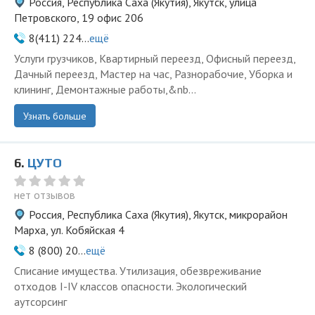
Россия, Республика Саха (Якутия), Якутск, улица
Петровского, 19 офис 206
8(411) 224...
ещё
Услуги грузчиков, Квартирный переезд, Офисный переезд,
Дачный переезд, Мастер на час, Разнорабочие, Уборка и
клининг, Демонтажные работы,&nb...
Узнать больше
6.
ЦУТО
нет отзывов
Россия, Республика Саха (Якутия), Якутск, микрорайон
Марха, ул. Кобяйская 4
8 (800) 20...
ещё
Списание имущества. Утилизация, обезвреживание
отходов I-IV классов опасности. Экологический
аутсорсинг