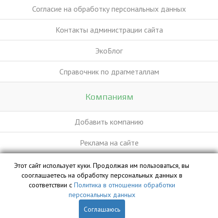
Согласие на обработку персональных данных
Контакты администрации сайта
ЭкоБлог
Справочник по драгметаллам
Компаниям
Добавить компанию
Реклама на сайте
Этот сайт использует куки. Продолжая им пользоваться, вы
База данных сайта vyvoz.org является интеллектуальной
сооглашаетесь на обработку персональных данных в
собственностью ООО «Профит» и охраняется законом.
соответствии с
Политика в отношении обработки
персональных данных
Соглашаюсь