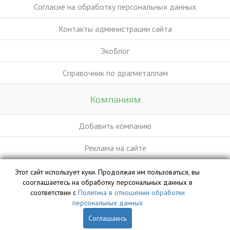
Согласие на обработку персональных данных
Контакты администрации сайта
ЭкоБлог
Справочник по драгметаллам
Компаниям
Добавить компанию
Реклама на сайте
Этот сайт использует куки. Продолжая им пользоваться, вы
База данных сайта vyvoz.org является интеллектуальной
сооглашаетесь на обработку персональных данных в
собственностью ООО «Профит» и охраняется законом.
соответствии с
Политика в отношении обработки
персональных данных
Соглашаюсь