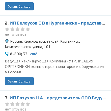
Узнать больше
2.
ИП Белоусов Е В в Курганинске - представитель ООО Ведущая Утилизирующая Компания
нет отзывов
Россия, Краснодарский край, Курганинск,
Комсомольская улица, 101
8 (800) 33...
ещё
Ведущая Утилизирующая Компания - УТИЛИЗАЦИЯ
ОРГТЕХНИКИ, компьютеров, мониторов и оборудования
в России!
Узнать больше
3.
ИП Евтухов Н А - представитель ООО Ведущая Утилизирующая Компания
нет отзывов