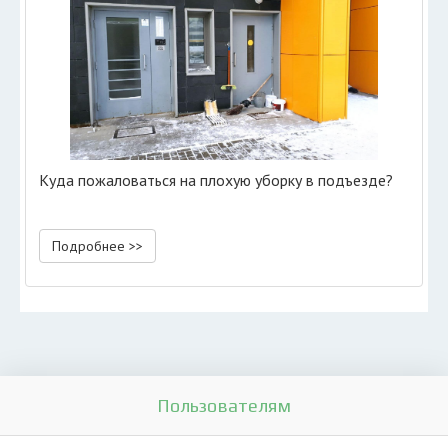
Куда пожаловаться на плохую уборку в подъезде?
Подробнее >>
Пользователям