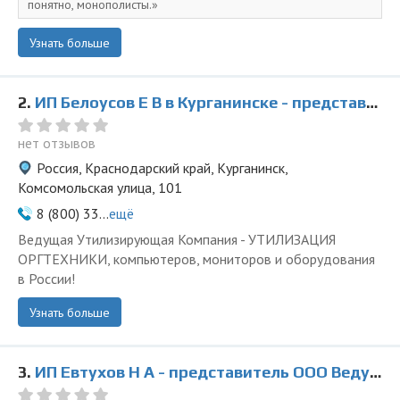
понятно, монополисты.
Узнать больше
2.
ИП Белоусов Е В в Курганинске - представитель ООО Ведущая Утилизирующая Компания
нет отзывов
Россия, Краснодарский край, Курганинск,
Комсомольская улица, 101
8 (800) 33...
ещё
Ведущая Утилизирующая Компания - УТИЛИЗАЦИЯ
ОРГТЕХНИКИ, компьютеров, мониторов и оборудования
в России!
Узнать больше
3.
ИП Евтухов Н А - представитель ООО Ведущая Утилизирующая Компания