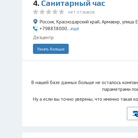
4.
Санитарный час
нет отзывов
Россия, Краснодарский край, Армавир, улица 
+798838000...
ещё
Дезцентр.
Узнать больше
В нашей базе данных больше не осталоcь компан
параметрами пои
Ну а если вы точно уверены, что именно такая к