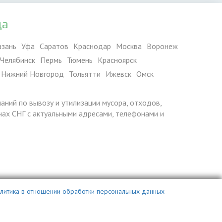
да
азань
Уфа
Саратов
Краснодар
Москва
Воронеж
Челябинск
Пермь
Тюмень
Красноярск
Нижний Новгород
Тольятти
Ижевск
Омск
паний по вывозу и утилизации мусора, отходов,
ранах СНГ с актуальными адресами, телефонами и
литика в отношении обработки персональных данных