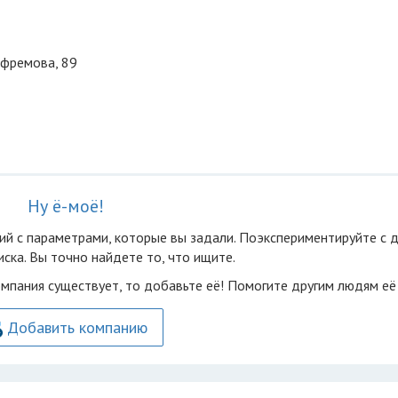
Ефремова, 89
Ну ё-моё!
ий с параметрами, которые вы задали. Поэкспериментируйте с 
ска. Вы точно найдете то, что ищите.
омпания существует, то добавьте её! Помогите другим людям её
Добавить компанию