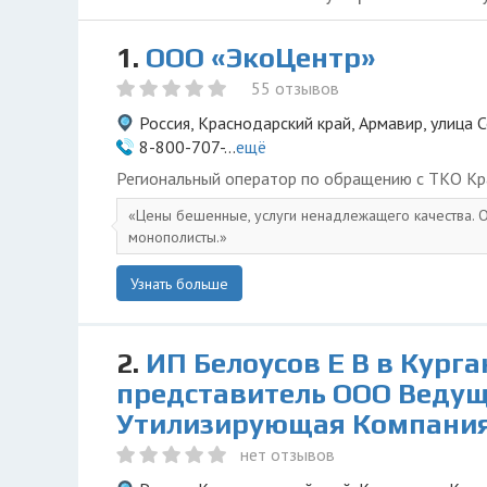
1.
ООО «ЭкоЦентр»
55 отзывов
Россия, Краснодарский край, Армавир, улица 
8-800-707-...
ещё
Региональный оператор по обращению с ТКО Кр
Цены бешенные, услуги ненадлежащего качества. О
монополисты.
Узнать больше
2.
ИП Белоусов Е В в Курга
представитель ООО Веду
Утилизирующая Компани
нет отзывов