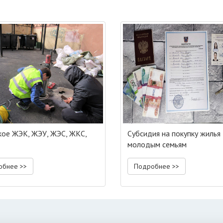
кое ЖЭК, ЖЭУ, ЖЭС, ЖКС,
Субсидия на покупку жилья
молодым семьям
обнее >>
Подробнее >>