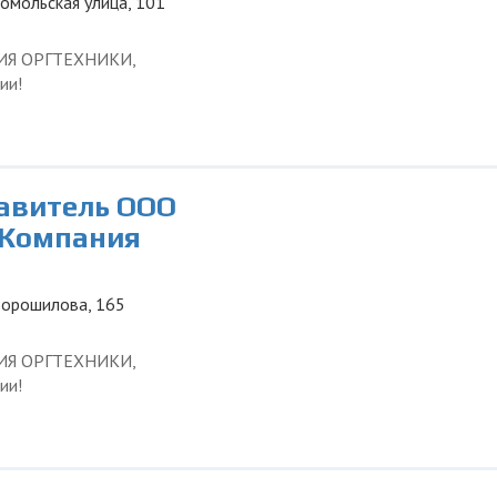
сомольская улица, 101
ЦИЯ ОРГТЕХНИКИ,
ии!
тавитель ООО
 Компания
 Ворошилова, 165
ЦИЯ ОРГТЕХНИКИ,
ии!