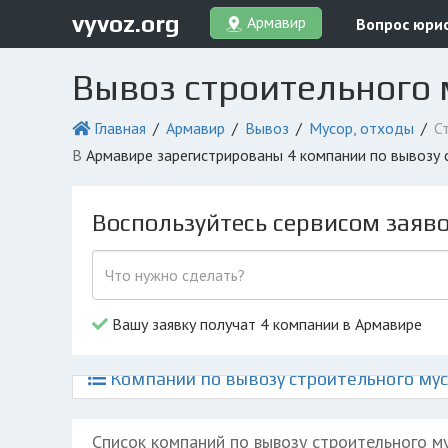
vyvoz.org
Армавир
Вопрос юри
Вывоз строительного
Главная
Армавир
Вывоз
Мусор, отходы
С
в Армавире зарегистрированы 4 компании по вывозу
Воспользуйтесь сервисом заяв
Вашу заявку получат 4 компании в Армавире
Компании по вывозу строительного мус
Список компаний по вывозу строительного м