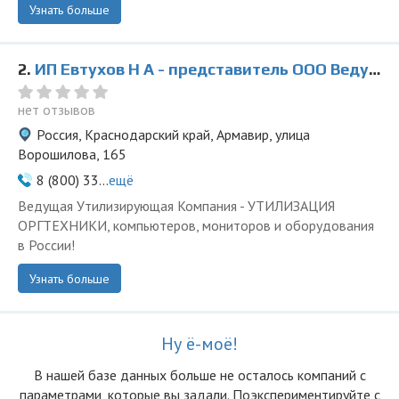
Узнать больше
2.
ИП Евтухов Н А - представитель ООО Ведущая Утилизирующая Компания
нет отзывов
Россия, Краснодарский край, Армавир, улица
Ворошилова, 165
8 (800) 33...
ещё
Ведущая Утилизирующая Компания - УТИЛИЗАЦИЯ
ОРГТЕХНИКИ, компьютеров, мониторов и оборудования
в России!
Узнать больше
Ну ё-моё!
В нашей базе данных больше не осталоcь компаний с
параметрами, которые вы задали. Поэкспериментируйте с