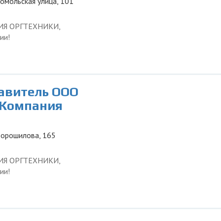
сомольская улица, 101
ЦИЯ ОРГТЕХНИКИ,
ии!
тавитель ООО
 Компания
 Ворошилова, 165
ЦИЯ ОРГТЕХНИКИ,
ии!