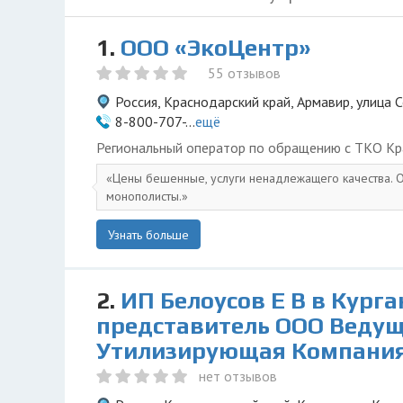
1.
ООО «ЭкоЦентр»
55 отзывов
Россия, Краснодарский край, Армавир, улица 
8-800-707-...
ещё
Региональный оператор по обращению с ТКО Кр
Цены бешенные, услуги ненадлежащего качества. О
монополисты.
Узнать больше
2.
ИП Белоусов Е В в Курга
представитель ООО Веду
Утилизирующая Компани
нет отзывов