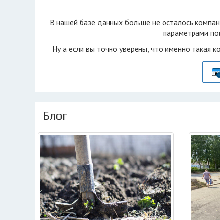
В нашей базе данных больше не осталоcь компан
параметрами пои
Ну а если вы точно уверены, что именно такая к
Блог