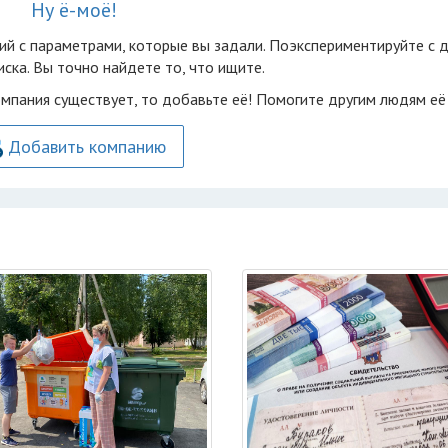
Ну ё-моё!
ий с параметрами, которые вы задали. Поэкспериментируйте с 
ска. Вы точно найдете то, что ищите.
омпания существует, то добавьте её! Помогите другим людям её
Добавить компанию