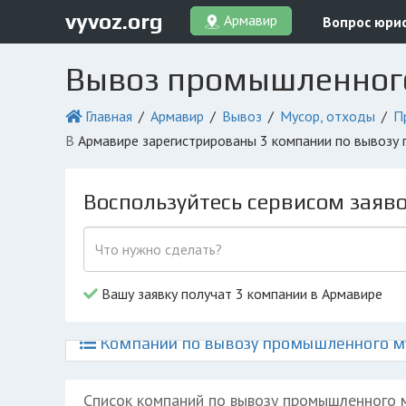
vyvoz.org
Армавир
Вопрос юри
Вывоз промышленного
Главная
Армавир
Вывоз
Мусор, отходы
П
в Армавире зарегистрированы 3 компании по вывозу
Воспользуйтесь сервисом заяв
Вашу заявку получат 3 компании в Армавире
Компании по вывозу промышленного му
Список компаний по вывозу промышленного 