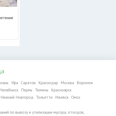
ретение
да
азань
Уфа
Саратов
Краснодар
Москва
Воронеж
Челябинск
Пермь
Тюмень
Красноярск
Нижний Новгород
Тольятти
Ижевск
Омск
паний по вывозу и утилизации мусора, отходов,