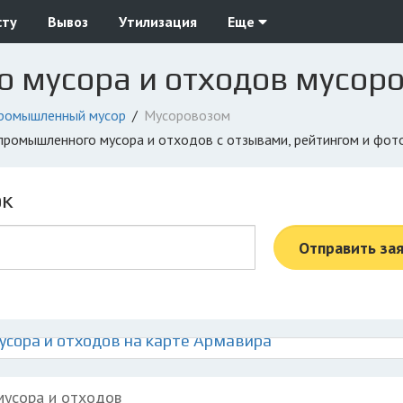
сту
Вывоз
Утилизация
Еще
 мусора и отходов мусор
ромышленный мусор
Мусоровозом
 промышленного мусора и отходов с отзывами, рейтингом и фо
ок
Отправить за
сора и отходов на карте Армавира
мусора и отходов