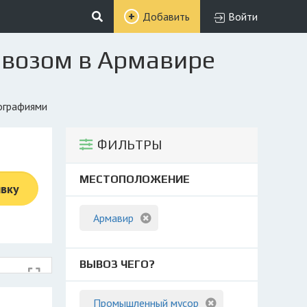
Добавить
Войти
овозом в Армавире
тографиями
ФИЛЬТРЫ
МЕСТОПОЛОЖЕНИЕ
явку
Армавир
ВЫВОЗ ЧЕГО?
Промышленный мусор