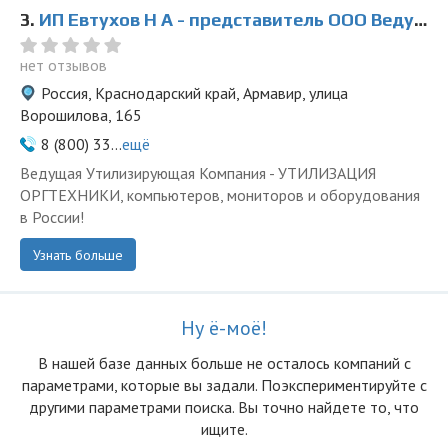
3.
ИП Евтухов Н А - представитель ООО Ведущая Утилизирующая Компания
нет отзывов
Россия, Краснодарский край, Армавир, улица
Ворошилова, 165
8 (800) 33...
ещё
Ведущая Утилизирующая Компания - УТИЛИЗАЦИЯ
ОРГТЕХНИКИ, компьютеров, мониторов и оборудования
в России!
Узнать больше
Ну ё-моё!
В нашей базе данных больше не осталоcь компаний с
параметрами, которые вы задали. Поэкспериментируйте с
другими параметрами поиска. Вы точно найдете то, что
ищите.